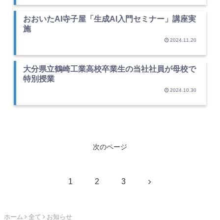
おおいたAI寺子屋「生成AI入門セミナー」講座実
施
2024.11.20
大分県立鶴崎工業高校卒業生の当社社員が母校で
特別授業
2024.10.30
次のページ
次
1
2
3
へ
ホーム
全て
お知らせ