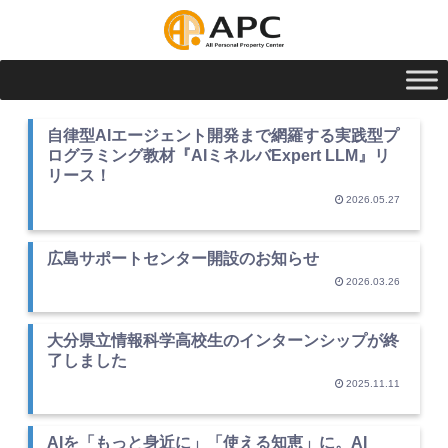
自律型AIエージェント開発まで網羅する実践型プ
ログラミング教材『AIミネルバExpert LLM』リ
リース！
2026.05.27
広島サポートセンター開設のお知らせ
2026.03.26
大分県立情報科学高校生のインターンシップが終
了しました
2025.11.11
AIを「もっと身近に」「使える知恵」に。AI