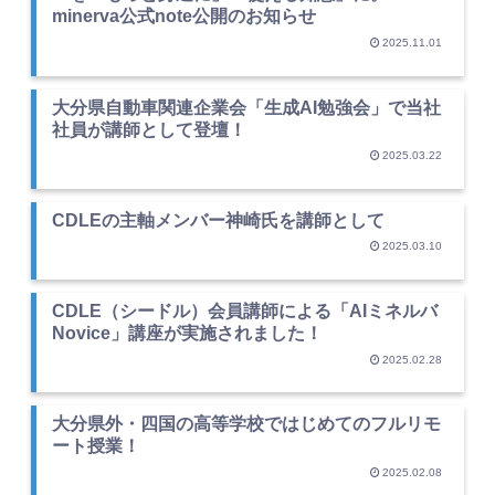
minerva公式note公開のお知らせ
2025.11.01
大分県自動車関連企業会「生成AI勉強会」で当社
社員が講師として登壇！
2025.03.22
CDLEの主軸メンバー神崎氏を講師として
2025.03.10
CDLE（シードル）会員講師による「AIミネルバ
Novice」講座が実施されました！
2025.02.28
大分県外・四国の高等学校ではじめてのフルリモ
ート授業！
2025.02.08