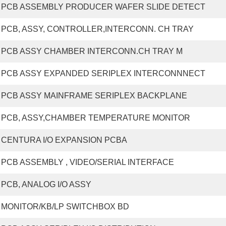
PCB ASSEMBLY PRODUCER WAFER SLIDE DETECT
PCB, ASSY, CONTROLLER,INTERCONN. CH TRAY
PCB ASSY CHAMBER INTERCONN.CH TRAY M
PCB ASSY EXPANDED SERIPLEX INTERCONNNECT
PCB ASSY MAINFRAME SERIPLEX BACKPLANE
PCB, ASSY,CHAMBER TEMPERATURE MONITOR
CENTURA I/O EXPANSION PCBA
PCB ASSEMBLY , VIDEO/SERIAL INTERFACE
PCB, ANALOG I/O ASSY
MONITOR/KB/LP SWITCHBOX BD