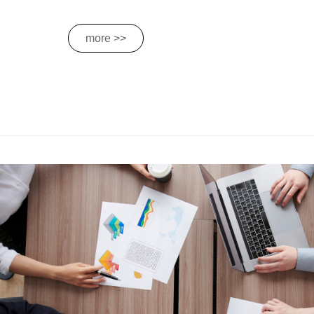
more >>