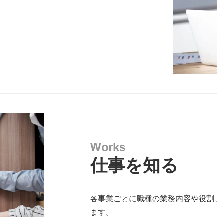
Work
s
仕事を知る
各事業ごとに職種の業務内容や役割
ます。