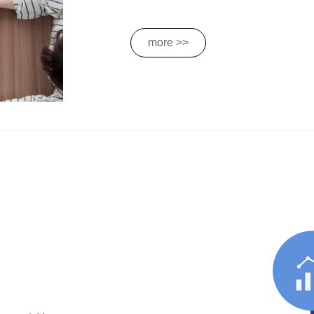
more >>