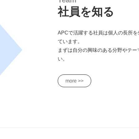
社員を知る
APCで活躍する社員は個人の長所
ています。
まずは自分の興味のある分野やテー
い。
more >>