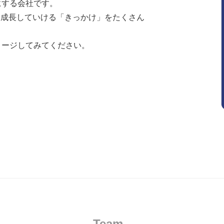
にする会社です。
も成長していける「きっかけ」をたくさん
メージしてみてください。
Team