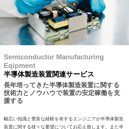
Semiconductor Manufacturing
Eqipment
半導体製造装置関連サービス
長年培ってきた半導体製造装置に関する
技術力とノウハウで装置の安定稼働を支
援する
幅広い知識と豊富な経験を有するエンジニアが半導体製造
装置に関する様々な要望についてお応え致します。また半