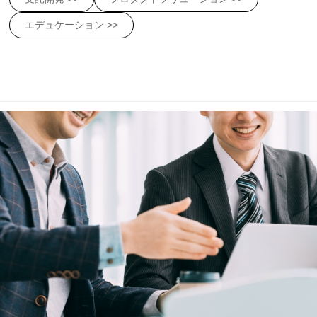
エデュケーション >>