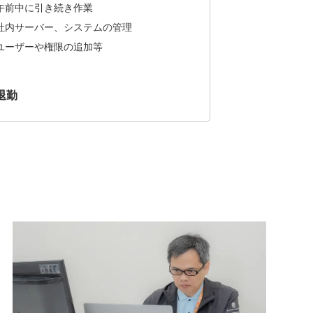
午前中に引き続き作業
社内サーバー、システムの管理
ユーザーや権限の追加等
退勤