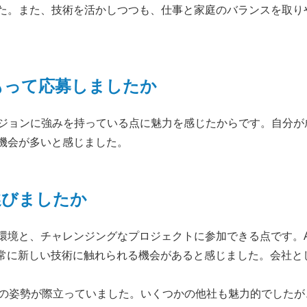
た。また、技術を活かしつつも、仕事と家庭のバランスを取り
をもって応募しましたか
タビジョンに強みを持っている点に魅力を感じたからです。自分
機会が多いと感じました。
選びましたか
環境と、チャレンジングなプロジェクトに参加できる点です。
、常に新しい技術に触れられる機会があると感じました。会社と
への姿勢が際立っていました。いくつかの他社も魅力的でしたが