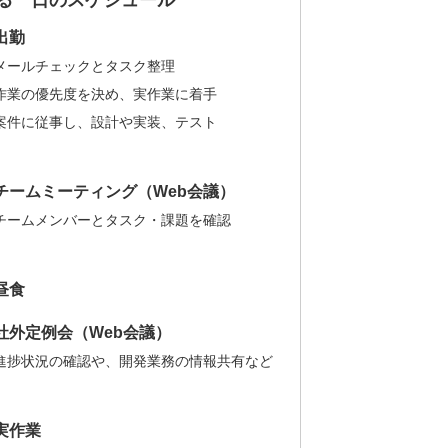
出勤
メールチェックとタスク整理
作業の優先度を決め、実作業に着手
案件に従事し、設計や実装、テスト
チームミーティング（Web会議）
チームメンバーとタスク・課題を確認
昼食
社外定例会（Web会議）
進捗状況の確認や、開発業務の情報共有など
実作業