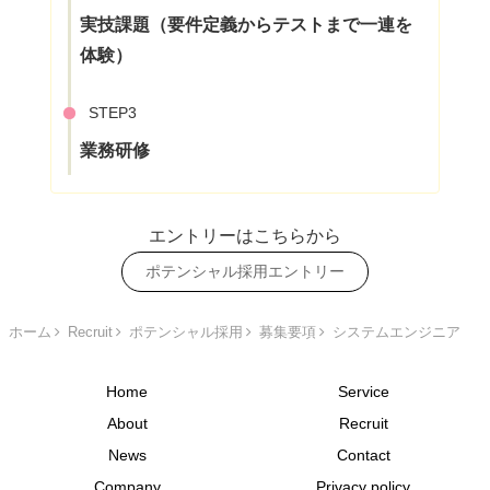
実技課題（要件定義からテストまで一連を
体験）
STEP3
業務研修
エントリーはこちらから
ポテンシャル採用エントリー
ホーム
Recruit
ポテンシャル採用
募集要項
システムエンジニア
Home
Service
About
Recruit
News
Contact
Company
Privacy policy