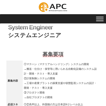
System Engineer
システムエンジニア
募集要項
①マテハン（マテリアルハンドリング）システムの開発
→搬送・仕分け・保管等に用いられる自動化設備のシステム設
計・開発・テスト・導入支援
②計装制御システムの開発
募集内容
→工場や産業プラントの操業支援や状態監視システムの設計・
開発・テスト・導入支援
③プロダクト開発
→自社プロダクトの開発
必須スキ
①②高卒以上、外国籍の方は日本語N２レベル以上