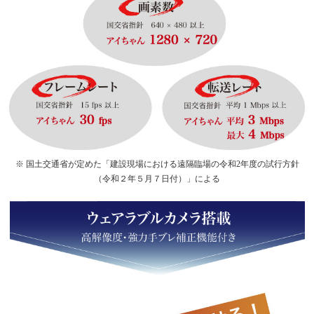
※ 国土交通省が定めた「建設現場における遠隔臨場の令和2年度の試行方針
（令和２年５月７日付）」による