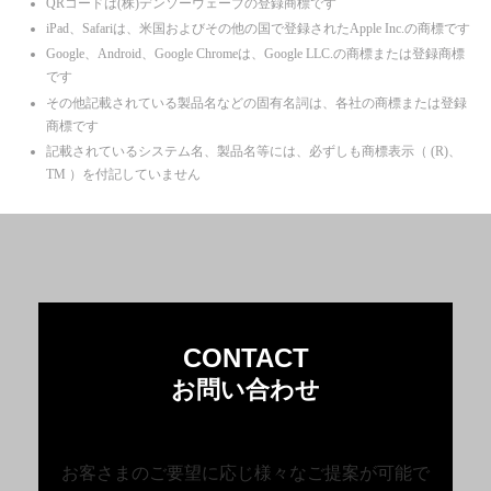
QRコードは(株)デンソーウェーブの登録商標です
iPad、Safariは、米国およびその他の国で登録されたApple Inc.の商標です
Google、Android、Google Chromeは、Google LLC.の商標または登録商標
です
その他記載されている製品名などの固有名詞は、各社の商標または登録
商標です
記載されているシステム名、製品名等には、必ずしも商標表示（ (R)、
TM ）を付記していません
CONTACT
お問い合わせ
お客さまのご要望に応じ様々なご提案が可能で