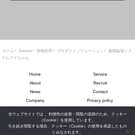
ホーム
Service
情報処理
プロダクトソリューション
遠隔臨場シス
テムアイちゃん
Home
Service
About
Recruit
News
Contact
Company
Privacy policy
Site map
派遣業に関する情報開示
当ウェブサイトでは 、利便性の改善・閲覧の追跡のため、クッキー
労使協定について
（Cookie）を使用しています。
引き続き閲覧する場合、クッキー（Cookie）の使用を承諾したもの
Copyright © 2024-2026 APC Inc. All Rights Reserved.
とみなされます。