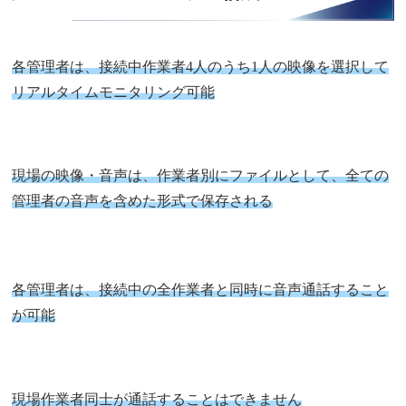
各管理者は、接続中作業者4人のうち1人の映像を選択して
リアルタイムモニタリング可能
現場の映像・音声は、作業者別にファイルとして、全ての
管理者の音声を含めた形式で保存される
各管理者は、接続中の全作業者と同時に音声通話すること
が可能
現場作業者同士が通話することはできません