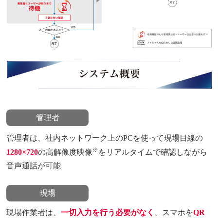
管理者
管理者は、社内ネットワーク上のPCを使って現場目線の
※
1280×720
の高解像度映像
をリアルタイムで確認しながら
音声通話が可能
現場
現場作業者は、
一切入力を行う必要がなく
、スマホを
QR