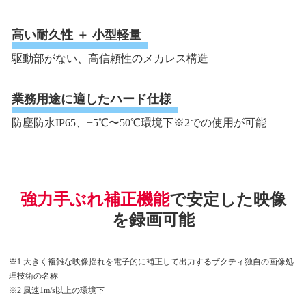
高い耐久性 ＋ 小型軽量
駆動部がない、高信頼性のメカレス構造
業務用途に適したハード仕様
防塵防水IP65、−5℃〜50℃環境下※2での使用が可能
強力手ぶれ補正機能
で安定した映像
を録画可能
※1 大きく複雑な映像揺れを電子的に補正して出力するザクティ独自の画像処
理技術の名称
※2 風速1m/s以上の環境下