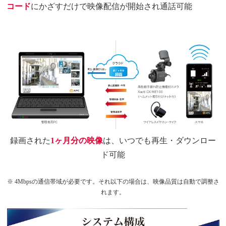
コード
にかざすだけで映像配信が開始され通話可能
録画された
1ヶ月分の映像
は、いつでも再生・ダウンロー
ド可能
※ 4Mbpsの通信帯域が必要です。それ以下の場合は、映像品質は自動で調整さ
れます。