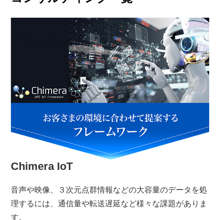
Chimera IoT
音声や映像、３次元点群情報などの大容量のデータを処
理するには、通信量や転送遅延など様々な課題がありま
す。