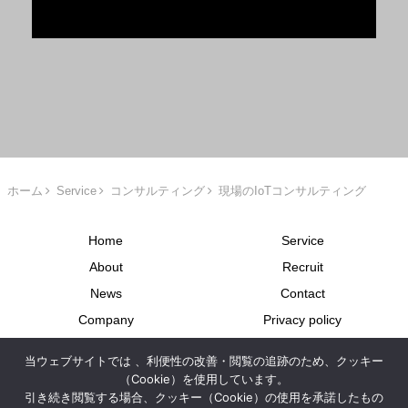
ホーム
Service
コンサルティング
現場のIoTコンサルティング
Home
Service
About
Recruit
News
Contact
Company
Privacy policy
Site map
派遣業に関する情報開示
当ウェブサイトでは 、利便性の改善・閲覧の追跡のため、クッキー
労使協定について
（Cookie）を使用しています。
引き続き閲覧する場合、クッキー（Cookie）の使用を承諾したもの
Copyright © 2024-2026 APC Inc. All Rights Reserved.