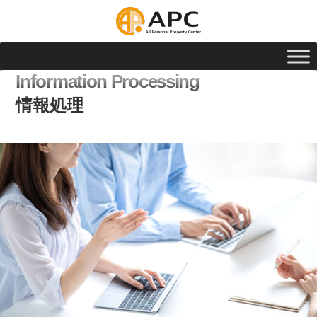
Information Processing
情報処理