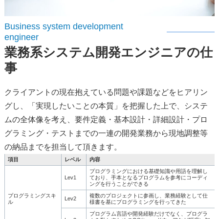
Business system development
engineer
業務系システム開発エンジニアの仕
事
クライアントの現在抱えている問題や課題などをヒアリン
グし、「実現したいことの本質」を把握した上で、システ
ムの全体像を考え、要件定義・基本設計・詳細設計・プロ
グラミング・テストまでの一連の開発業務から現地調整等
の納品までを担当して頂きます。
項目
レベル
内容
プログラミングにおける基礎知識や用語を理解し
Lev1
ており、手本となるプログラムを参考にコーディ
ングを行うことができる
プログラミングスキ
複数のプロジェクトに参画し、業務経験として仕
Lev2
ル
様書を基にプログラミングを行ってきた
プログラム言語や開発経験だけでなく、プログラ