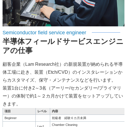
Semiconductor field service engineer
半導体フィールドサービスエンジニ
アの仕事
顧客企業（Lam Research社）の新規装置が納められる半導
体工場に赴き、装置（Etch/CVD）のインスタレーションか
らカスタマイズ、保守・メンテナンスなどを行います。
装置1台に付き2～3名（アーリー/セカンダリー/プライマリ
ー）の体制で約1～２カ月かけて装置をセットアップしてい
きます。
項目
レベル
内容
Beginner
初級者 経験６カ月未満
Chamber Cleaning
Lev1