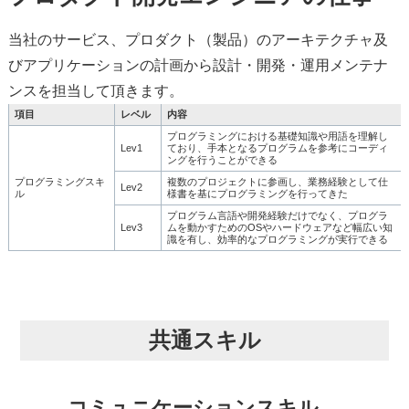
当社のサービス、プロダクト（製品）のアーキテクチャ及
びアプリケーションの計画から設計・開発・運用メンテナ
ンスを担当して頂きます。
項目
レベル
内容
プログラミングにおける基礎知識や用語を理解し
Lev1
ており、手本となるプログラムを参考にコーディ
ングを行うことができる
プログラミングスキ
複数のプロジェクトに参画し、業務経験として仕
Lev2
ル
様書を基にプログラミングを行ってきた
プログラム言語や開発経験だけでなく、プログラ
Lev3
ムを動かすためのOSやハードウェアなど幅広い知
識を有し、効率的なプログラミングが実行できる
共通スキル
コミュニケーションスキル