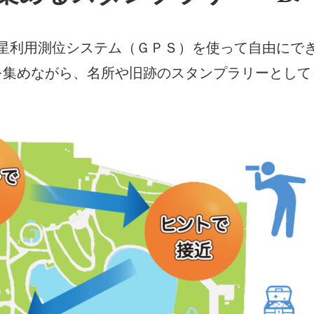
星利用測位システム（ＧＰＳ）を使って自由にで
を集めながら、名所や旧跡のスタンプラリーとして