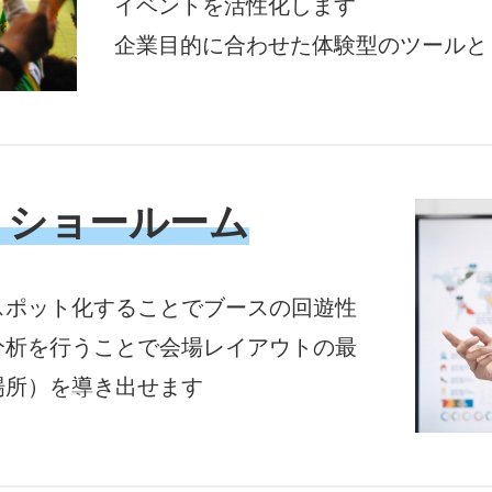
イベントを活性化します
企業目的に合わせた体験型のツールと
・ショールーム
スポット化することでブースの回遊性
分析を行うことで会場レイアウトの最
場所）を導き出せます