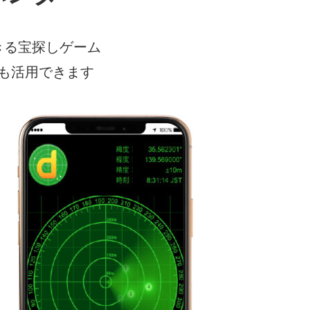
きる宝探しゲーム
も活用できます