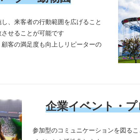
施し、来客者の行動範囲を広げること
散させることが可能です
、顧客の満足度も向上しリピーターの
企業イベント・プ
参加型のコミュニケーションを図るこ