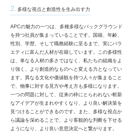
2.
多様な視点と創造性を生み出す力
APCの魅力の一つは、多種多様なバックグラウンド
を持つ社員が集まっていることです。国籍、年齢、
性別、学歴、そして職務経験に至るまで、実にバラ
エティに富んだ人材が在籍しています。この多様性
は、単なる人材の多さではなく、私たちの組織をよ
り強く、より創造的なものへと変える力となってい
ます。異なる文化や価値観を持つ人々が集まること
で、物事に対する見方や考え方も多様になります。
一つの問題に対して、従来の枠にとらわれない斬新
なアイデアが生まれやすくなり、より良い解決策を
見つけることができるのです。また、多様な視点か
ら議論を深めることで、より客観的な判断を下せる
ようになり、より良い意思決定へと繋がります。