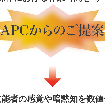
技能者の感覚や暗黙知を数値