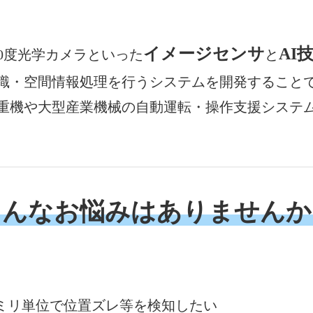
イメージセンサ
AI
360度光学カメラといった
と
識・空間情報処理を行うシステムを開発すること
重機や大型産業機械の自動運転・操作支援システ
こんなお悩みはありませんか
ミリ単位で位置ズレ等を検知したい