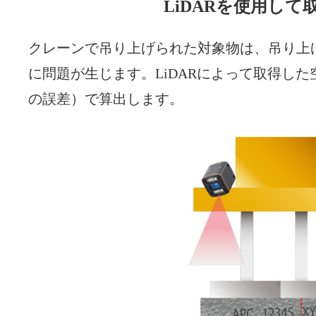
LiDARを使用し
クレーンで吊り上げられた対象物は、吊り上
に問題が生じます。LiDARによって取得し
の誤差）で算出します。