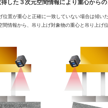
て取得した３次元空間情報により重心から
げ位置が重心と正確に一致していない場合は傾い
た空間情報から、吊り上げ対象物の重心と吊り上げ位