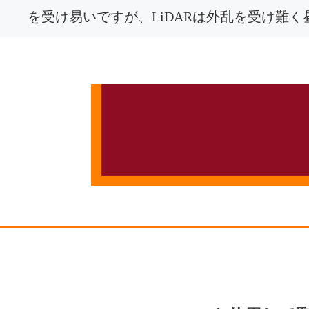
を受け易いですが、LiDARは外乱を受け難