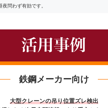
く昼夜問わず有効です。
鉄鋼メーカー向け
大型クレーンの吊り位置ズレ検出