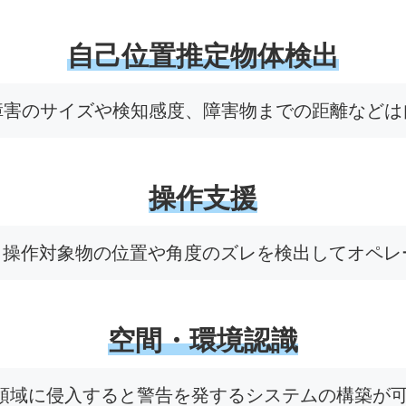
自己位置推定物体検出
障害のサイズや検知感度、障害物までの距離などは
操作支援
し、操作対象物の位置や角度のズレを検出してオペ
空間・環境認識
る領域に侵入すると警告を発するシステムの構築が