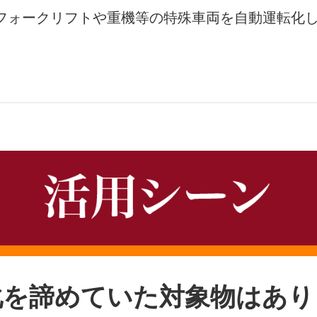
フォークリフトや重機等の特殊車両を自動運転化
化を諦めていた対象物はあり