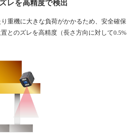
のズレを高精度で検出
たり重機に大きな負荷がかかるため、安全確保
置とのズレを高精度（長さ方向に対して0.5%