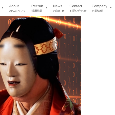
About
Recruit
News
Contact
Company
APCについて
採用情報
お知らせ
お問い合わせ
企業情報