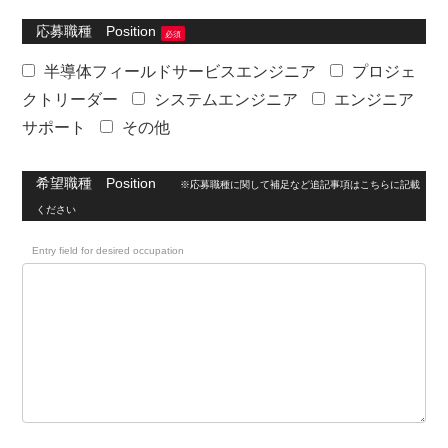
応募職種 Position
必須
半導体フィールドサービスエンジニア
プロジェ
クトリーダー
システムエンジニア
エンジニア
サポート
その他
希望職種 Position
※応募職種に関して補足など追記事項はこちらに記載
ください
Entry field for desired occupation