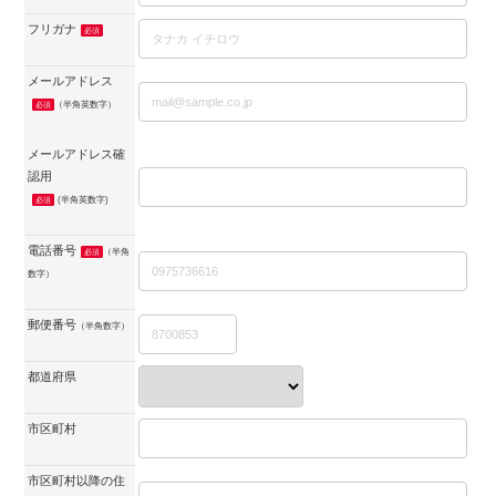
フリガナ
必須
メールアドレス
（半角英数字）
必須
メールアドレス確
認用
(半角英数字)
必須
電話番号
（半角
必須
数字）
郵便番号
（半角数字）
都道府県
市区町村
市区町村以降の住