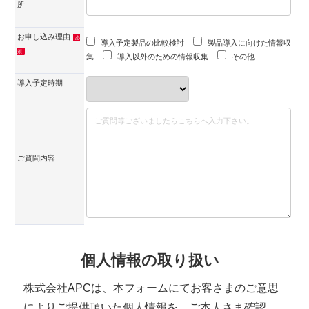
所
お申し込み理由
必
導入予定製品の比較検討
製品導入に向けた情報収
須
集
導入以外のための情報収集
その他
導入予定時期
ご質問内容
個人情報の取り扱い
株式会社APCは、本フォームにてお客さまのご意思
によりご提供頂いた個人情報を、ご本人さま確認、