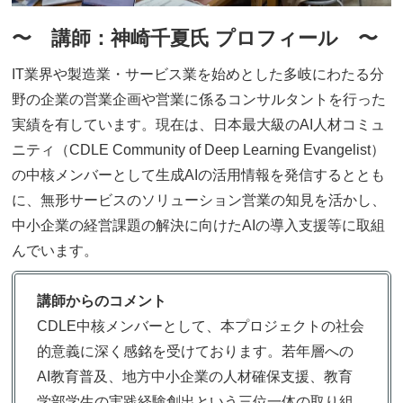
〜 講師：神崎千夏氏 プロフィール 〜
IT業界や製造業・サービス業を始めとした多岐にわたる分
野の企業の営業企画や営業に係るコンサルタントを行った
実績を有しています。現在は、日本最大級のAI人材コミュ
ニティ（CDLE Community of Deep Learning Evangelist）
の中核メンバーとして生成AIの活用情報を発信するととも
に、無形サービスのソリューション営業の知見を活かし、
中小企業の経営課題の解決に向けたAIの導入支援等に取組
んでいます。
講師
からのコメント
CDLE中核メンバーとして、本プロジェクトの社会
的意義に深く感銘を受けております。若年層への
AI教育普及、地方中小企業の人材確保支援、教育
学部学生の実践経験創出という三位一体の取り組