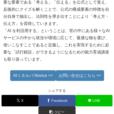
要な要素である「考える」「伝える」を公式として覚え、
反復的にクイズを解くことで、公式の構成要素の特徴を自
分自身で抽出し、法則性を導き出すことにより「考え方・
伝え方」を習得していきます。
「AI を利活用する」ということは、世の中にある様々なAI
サービスの中から状況や環境に応じて、最適な物を選び、
使いこなすことであると定義し、これを実現するために必
要な「試行錯誤」ができるようになるための能力育成講座
も取り扱っています。
AIミネルバ Novice >>
お問い合せはこちら >>
シェアする
X
Facebook
LINE
コピー