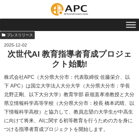
プレスリリース
2025-12-02
次世代AI 教育指導者育成プロジェ
クト始動!
株式会社APC（大分県大分市：代表取締役 佐藤栄介、以
下 APC）は国立大学法人大分大学（大分県大分市：学長
北野正剛、以下大分大学）教育学部 萩嶺直孝准教授と大分
県立情報科学高等学校（大分県大分市：校長 橋本武晴、以
下情報科学高校）と協力して、教員志望の大学生が中高生
に向けて将来、AIに関する初等教育を行うための力を身に
つける指導者育成プロジェクトを開始します。