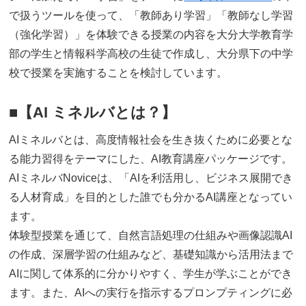
で扱うツールを使って、「教師あり学習」「教師なし学習
（強化学習）」を体験できる授業の内容を大分大学教育学
部の学生と情報科学高校の生徒で作成し、大分県下の中学
校で授業を実施することを検討しています。
■
【
AI ミネルバとは？
】
AIミネルバとは、高度情報社会を生き抜くために必要とな
る能力習得をテーマにした、AI教育講座パッケージです。
AIミネルバNoviceは、「AIを利活用し、ビジネス展開でき
る人材育成」を目的とした誰でも分かるAI講座となってい
ます。
体験型授業を通じて、自然言語処理の仕組みや画像認識AI
の作成、深層学習の仕組みなど、基礎知識から活用法まで
AIに関して体系的に分かりやすく、学生が学ぶことができ
ます。また、AIへの実行を指示するプロンプティングに必