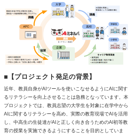
■
【
プロジェクト発足の背景
】
近年、教員自身がAIツールを使いこなせるようにAIに関す
るリテラシーを向上させることは急務となっています。本
プロジェクトでは、教員志望の大学生を対象に在学中から
AIに関するリテラシーを高め、実際の教育現場でAIを活用
し、中高生の生徒達がAIと正しく向き合うためのAI初等教
育の授業を実施できるようにすることを目的としていま