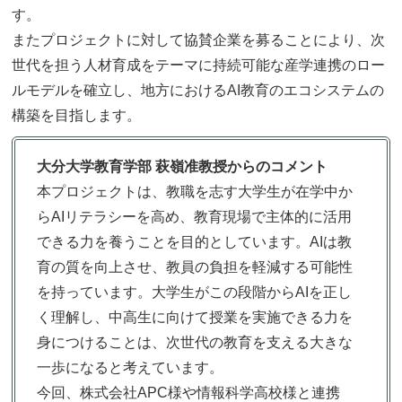
す。
またプロジェクトに対して協賛企業を募ることにより、次
世代を担う人材育成をテーマに持続可能な産学連携のロー
ルモデルを確立し、地方におけるAI教育のエコシステムの
構築を目指します。
大分大学教育学部 萩嶺准教授
からのコメント
本プロジェクトは、教職を志す大学生が在学中か
らAIリテラシーを高め、教育現場で主体的に活用
できる力を養うことを目的としています。AIは教
育の質を向上させ、教員の負担を軽減する可能性
を持っています。大学生がこの段階からAIを正し
く理解し、中高生に向けて授業を実施できる力を
身につけることは、次世代の教育を支える大きな
一歩になると考えています。
今回、株式会社APC様や情報科学高校様と連携