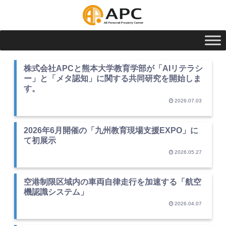
株式会社APCと熊本大学教育学部が「AIリテラシ
ー」と「メタ認知」に関する共同研究を開始しま
す。
2026.07.03
2026年6月開催の「九州教育現場支援EXPO」に
て初展示
2026.05.27
空港制限区域内の車両自律走行を加速する「航空
機認識システム」
2026.04.07