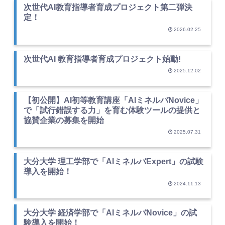
次世代AI教育指導者育成プロジェクト第二弾決
定！
2026.02.25
次世代AI 教育指導者育成プロジェクト始動!
2025.12.02
【初公開】AI初等教育講座「AIミネルバNovice」
で「試行錯誤する力」を育む体験ツールの提供と
協賛企業の募集を開始
2025.07.31
大分大学 理工学部で「AIミネルバExpert」の試験
導入を開始！
2024.11.13
大分大学 経済学部で「AIミネルバNovice」の試
験導入を開始！