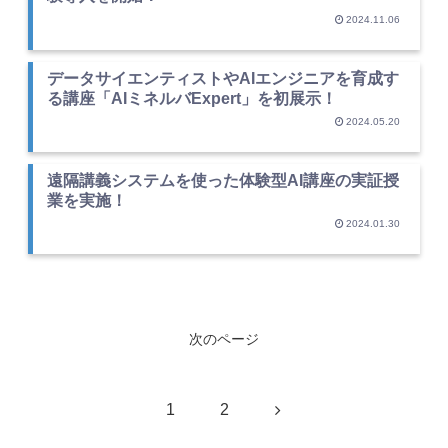
2024.11.06
データサイエンティストやAIエンジニアを育成す
る講座「AIミネルバExpert」を初展示！
2024.05.20
遠隔講義システムを使った体験型AI講座の実証授
業を実施！
2024.01.30
次のページ
次
1
2