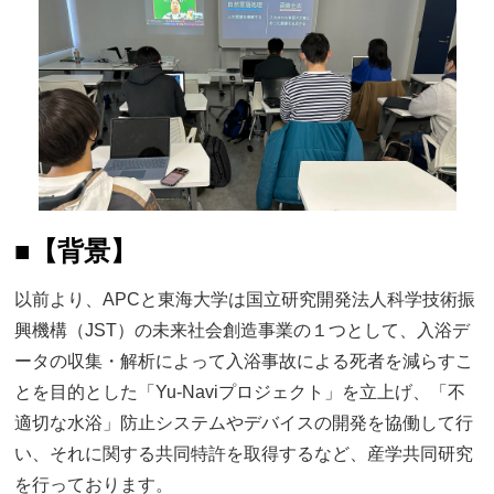
■
【背景】
以前より、APCと東海大学は国立研究開発法人科学技術振
興機構（JST）の未来社会創造事業の１つとして、入浴デ
ータの収集・解析によって入浴事故による死者を減らすこ
とを目的とした「Yu-Naviプロジェクト」を立上げ、「不
適切な水浴」防止システムやデバイスの開発を協働して行
い、それに関する共同特許を取得するなど、産学共同研究
を行っております。