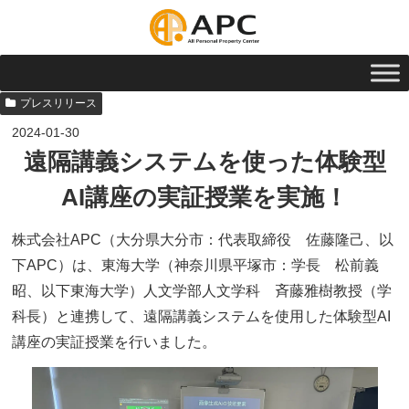
プレスリリース
2024-01-30
遠隔講義システムを使った体験型
AI講座の実証授業を実施！
株式会社APC（大分県大分市：代表取締役 佐藤隆己、以
下APC）は、東海大学（神奈川県平塚市：学長 松前義
昭、以下東海大学）人文学部人文学科 斉藤雅樹教授（学
科長）と連携して、遠隔講義システムを使用した体験型AI
講座の実証授業を行いました。