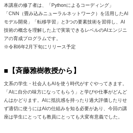
本講座の修了者は、「Pythonによるコーディング」
「CNN（畳み込みニューラルネットワーク）を活用したAI
モデル開発」「転移学習」と3つの要素技術を習得し、AI
技術の概念を理解した上で実装できるレベルのAIエンジニ
アの育成プログラムです。
※令和6年2月下旬にリリース予定
■
【斉藤雅樹教授から】
文系の学生・社会人もAIを使う時代がすぐやってきます。
「AIに自分の味方になってもらう」と学びや仕事がどんど
んはかどります。AIに抵抗感を持ったり過大評価したりせ
ず適切に使うにはAIの仕組みを知る必要があり、今回の講
座は学生にとっても教員にとっても大変有意義でした。