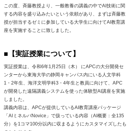
この度、斉藤教授より、一般教養の講義の中でAI技術に関
する内容を盛り込みたいという依頼があり、まずは斉藤教
授が担当するゼミに参加している大学生に向けてAI教育講
座を実施することに致しました。
■
【実証授業について】
実証授業は、令和6年1月25日（木） にAPCの大分開発セ
ンターから東海大学の静岡キャンパス内にいる人文学科
1・2年生、海洋文明学科3・4年生と教員に向けて、APC
が開発した遠隔講義システムを使った体験型AI講座を実施
しました。
講義内容は、APCが提供しているAI教育講座パッケージ
「AIミネルバNovice」で扱っている内容（AI概要：全135
分）を1コマ100分以内に収まるようにカスタマイズしたも