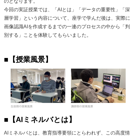
のとなります。
今回の実証授業では、「AIとは」「データの重要性」「深
層学習」という内容について、座学で学んだ後は、実際に
画像認識AIを作成するまでの一連のプロセスの中から「判
別する」ことを体験してもらいました。
■
【授業風景】
■
【AIミネルバとは】
AIミネルバとは、教育指導要領にとらわれず、この高度情