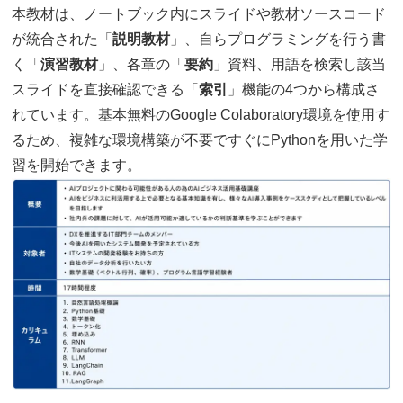
本教材は、ノートブック内にスライドや教材ソースコード
が統合された「
説明教材
」、自らプログラミングを行う書
く「
演習教材
」、各章の「
要約
」資料、用語を検索し該当
スライドを直接確認できる「
索引
」機能の4つから構成さ
れています。基本無料のGoogle Colaboratory環境を使用す
るため、複雑な環境構築が不要ですぐにPythonを用いた学
習を開始できます。