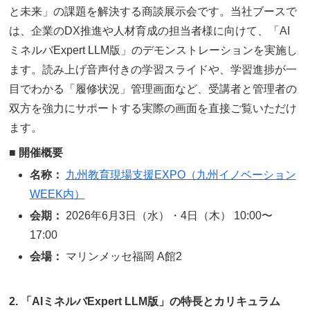
と未来」の課題を解決する商談展示会です。当社ブースで
は、企業のDX推進や人材育成の担当者様に向けて、「AI
ミネルバExpert LLM版」のデモンストレーションを実施し
ます。読み上げ音声付きの学習スライドや、学習進捗が一
目でわかる「履修状況」管理画面など、受講者と管理者の
双方を強力にサポートする実際の画面を直接ご覧いただけ
ます。
■
開催概要
名称：
九州教育現場支援EXPO（九州イノベーション
WEEK内）
会期：
2026年6月3日（水）・4日（木） 10:00〜
17:00
会場：
マリンメッセ福岡 A館2
2. 「AIミネルバExpert LLM版」の特長とカリキュラム