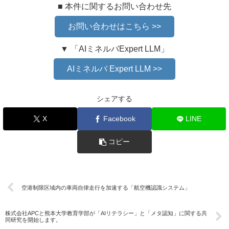
■ 本件に関するお問い合わせ先
お問い合わせはこちら >>
▼ 「AIミネルバExpert LLM」
AIミネルバ Expert LLM >>
シェアする
X
Facebook
LINE
コピー
空港制限区域内の車両自律走行を加速する「航空機認識システム」
株式会社APCと熊本大学教育学部が「AIリテラシー」と「メタ認知」に関する共
同研究を開始します。