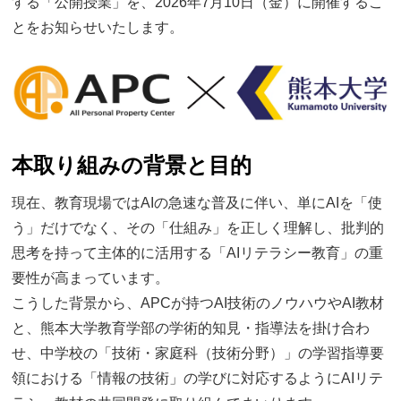
する「公開授業」を、2026年7月10日（金）に開催するこ
とをお知らせいたします。
本取り組みの背景と目的
現在、教育現場ではAIの急速な普及に伴い、単にAIを「使
う」だけでなく、その「仕組み」を正しく理解し、批判的
思考を持って主体的に活用する「AIリテラシー教育」の重
要性が高まっています。
こうした背景から、APCが持つAI技術のノウハウやAI教材
と、熊本大学教育学部の学術的知見・指導法を掛け合わ
せ、中学校の「技術・家庭科（技術分野）」の学習指導要
領における「情報の技術」の学びに対応するようにAIリテ