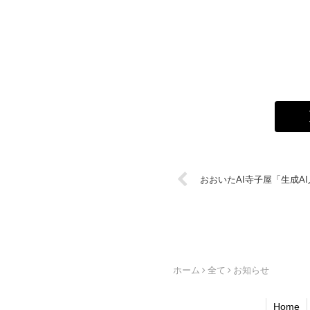
おおいたAI寺子屋「生成A
ホーム
全て
お知らせ
Home