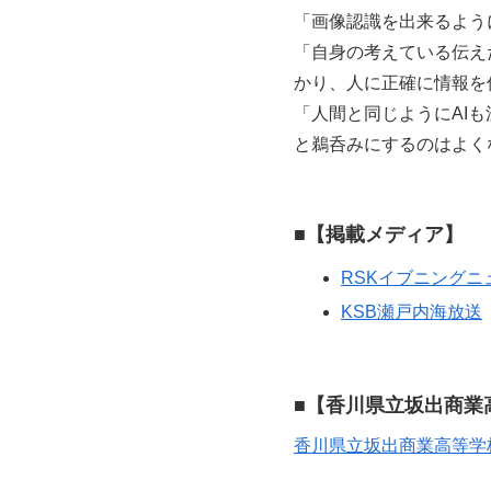
「画像認識を出来るよう
「自身の考えている伝え
かり、人に正確に情報を
「人間と同じようにAI
と鵜呑みにするのはよく
■
【掲載メディア】
RSKイブニングニ
KSB瀬戸内海放送
■
【香川県立坂出商業
香川県立坂出商業高等学