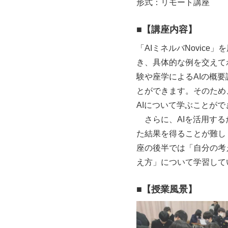
形式：リモート講座
■
【講座内容】
「AIミネルバNovic
き、具体的な例を交えて
験や座学によるAIの概
とができます。そのため
AIについて学ぶことがで
さらに、AIを活用する
た結果を得ることが難し
座の後半では「自分の考
え方」について学習して
■
【授業風景】