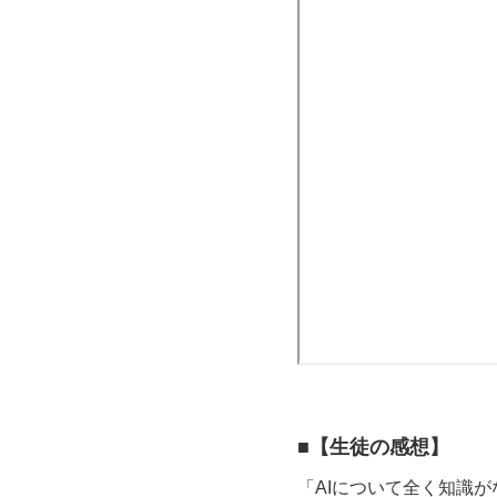
■
【生徒の感想】
「AIについて全く知識