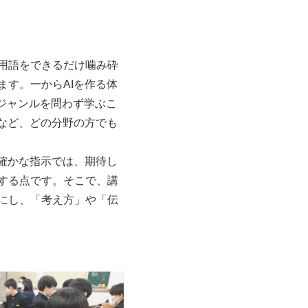
門用語をできるだけ噛み砕
す。一からAIを作る体
、ジャンルを問わず学ぶこ
など、どの分野の方でも
確かな指示では、期待し
する点です。そこで、講
にし、「考え方」や「伝