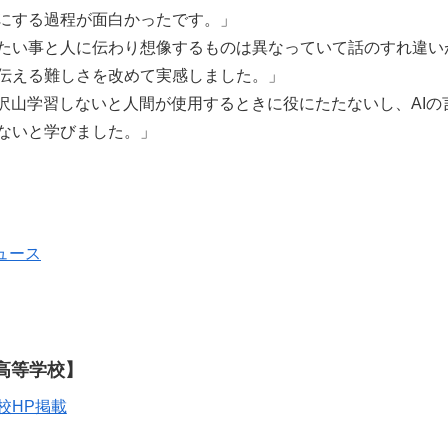
にする過程が面白かったです。」
たい事と人に伝わり想像するものは異なっていて話のすれ違い
伝える難しさを改めて実感しました。」
も沢山学習しないと人間が使用するときに役にたたないし、AI
ないと学びました。」
ュース
高等学校】
校HP掲載