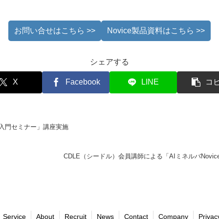
お問い合せはこちら >>
Novice製品資料はこちら >>
シェアする
X
Facebook
LINE
コ
I入門セミナー」講座実施
CDLE（シードル）会員講師による「AIミネルバNovi
Service
About
Recruit
News
Contact
Company
Privac