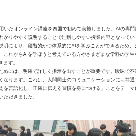
e」を用いたオンライン講座を四国で初めて実施しました。AIの専
わかりやすく説明することで理解しやすい授業内容となっていま
要説明により、段階的かつ体系的にAIを学ぶことができるため
、これからAIを学ぼうと考えている方やさまざまな学科の学生
きます。
ためには、明確で詳しく指示を出すことが重要です。曖昧で不
くなります。これは、人間同士のコミュニケーションにも共通
えを言語化し、正確に伝える習慣を身につける」ことをテーマ
いただきました。