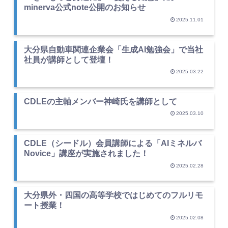
minerva公式note公開のお知らせ
2025.11.01
大分県自動車関連企業会「生成AI勉強会」で当社
社員が講師として登壇！
2025.03.22
CDLEの主軸メンバー神崎氏を講師として
2025.03.10
CDLE（シードル）会員講師による「AIミネルバ
Novice」講座が実施されました！
2025.02.28
大分県外・四国の高等学校ではじめてのフルリモ
ート授業！
2025.02.08