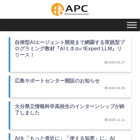
自律型AIエージェント開発まで網羅する実践型プ
ログラミング教材『AIミネルバExpert LLM』リ
リース！
2026.05.27
広島サポートセンター開設のお知らせ
2026.03.26
大分県立情報科学高校生のインターンシップが終
了しました
2025.11.11
AIを「もっと身近に」「使える知恵」に。AI