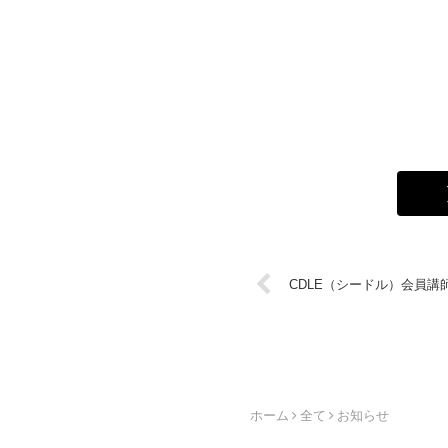
CDLE（シードル）会員講師
ホーム
全て
お知らせ