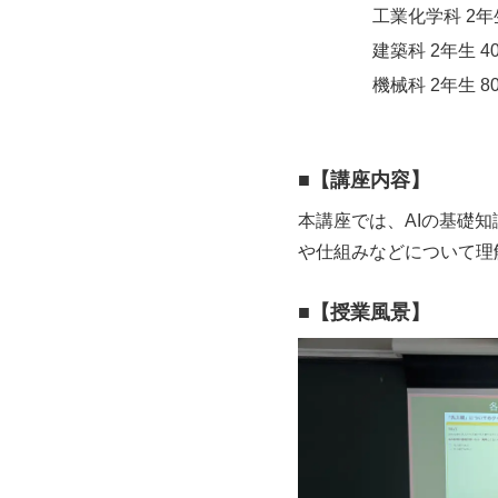
工業化学科 2年生
建築科 2年生 4
機械科 2年生 8
■
【講座内容】
本講座では、AIの基礎
や仕組みなどについて理
■
【授業風景】