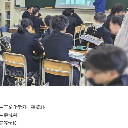
) – 工業化学科、建築科
– 機械科
高等学校