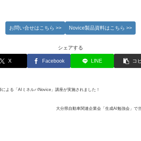
お問い合せはこちら >>
Novice製品資料はこちら >>
シェアする
X
Facebook
LINE
コ
による「AIミネルバNovice」講座が実施されました！
大分県自動車関連企業会「生成AI勉強会」で