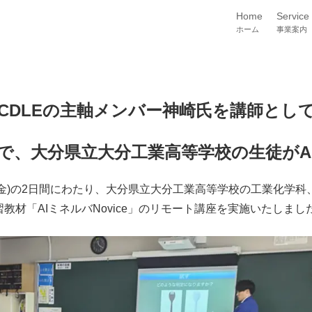
Home
Service
ホーム
事業案内
CDLEの主軸メンバー神崎氏を講師とし
で、大分県立大分工業高等学校の生徒がA
と7日(金)の2日間にわたり、大分県立大分工業高等学校の工業化学
習教材「AIミネルバNovice」のリモート講座を実施いたしまし