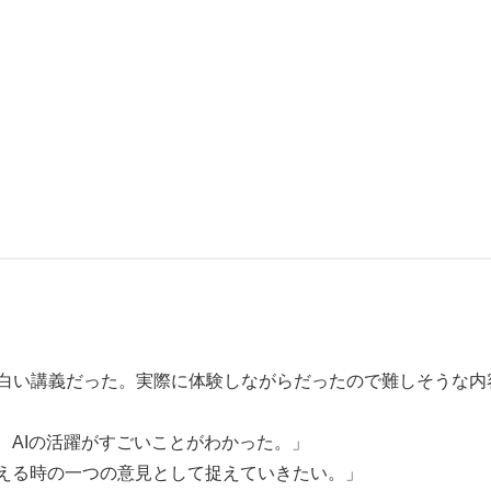
白い講義だった。実際に体験しながらだったので難しそうな内
、AIの活躍がすごいことがわかった。」
考える時の一つの意見として捉えていきたい。」