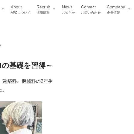
About
Recruit
News
Contact
Company
APCについて
採用情報
お知らせ
お問い合わせ
企業情報
て
Iの基礎を習得～
科、建築科、機械科の2年生
た。